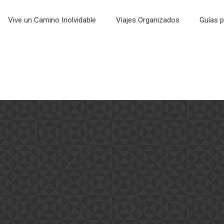
Vive un Camino Inolvidable
Viajes Organizados
Guías p