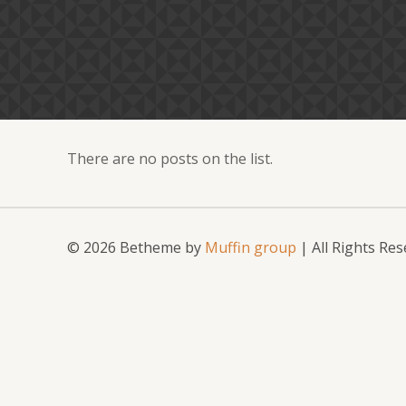
There are no posts on the list.
© 2026 Betheme by
Muffin group
| All Rights Re