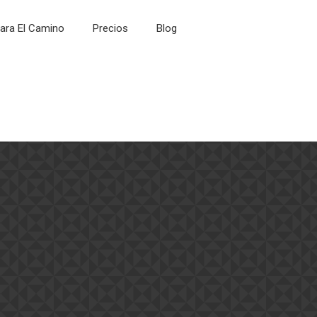
ara El Camino
Precios
Blog