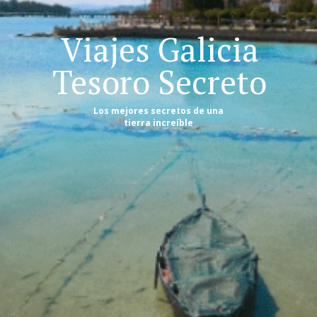
Viajes Galicia
Tesoro Secreto
Los mejores secretos de una
tierra increíble