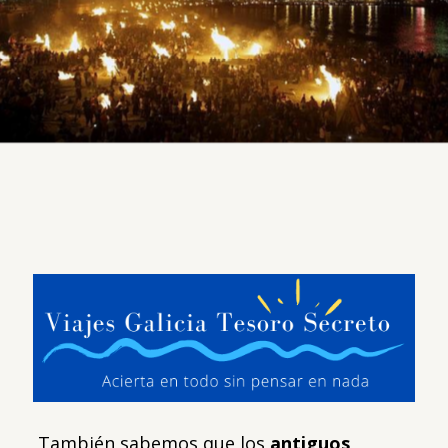
También sabemos que los
antiguos