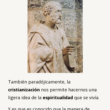
También paradójicamente, la
cristianización
nos permite hacernos una
ligera idea de la
espiritualidad
que se vivía.
Y es que es conocido que la manera de