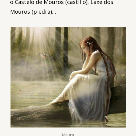
o Castelo de Mouros (castillo), Laxe dos
Mouros (piedra)…
Moura