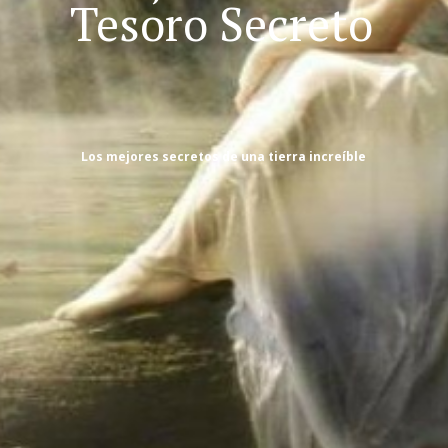
Tesoro Secreto
Los mejores secretos de una tierra increíble