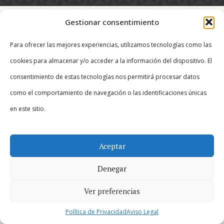
Gestionar consentimiento
There are no posts on the list.
Para ofrecer las mejores experiencias, utilizamos tecnologías como las
cookies para almacenar y/o acceder a la información del dispositivo. El
consentimiento de estas tecnologías nos permitirá procesar datos
© 2026 Betheme by
Muffin group
| All Rights Reserved |
Powered by
WordPress
como el comportamiento de navegación o las identificaciones únicas
en este sitio.
Aceptar
Denegar
Ver preferencias
Política de Privacidad
Aviso Legal