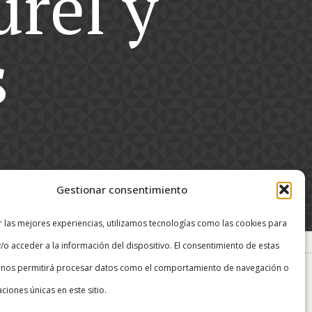
rel y
s
Gestionar consentimiento
r las mejores experiencias, utilizamos tecnologías como las cookies para
/o acceder a la información del dispositivo. El consentimiento de estas
 nos permitirá procesar datos como el comportamiento de navegación o
caciones únicas en este sitio.