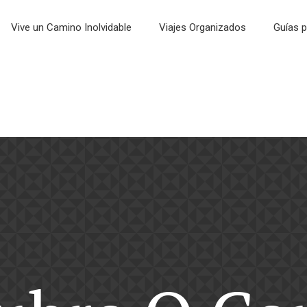
Vive un Camino Inolvidable
Viajes Organizados
Guías p