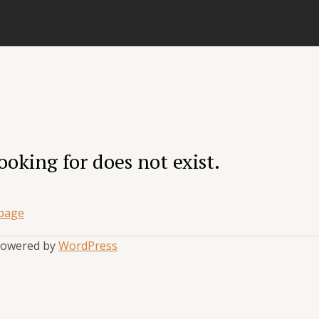
ooking for does not exist.
page
 Powered by
WordPress